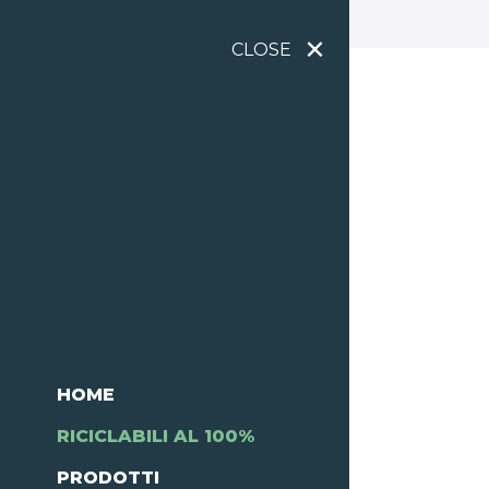
×
CLOSE
HOME
RICICLABILI AL 100%
PRODOTTI