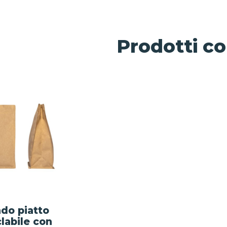
Prodotti co
do piatto
clabile con