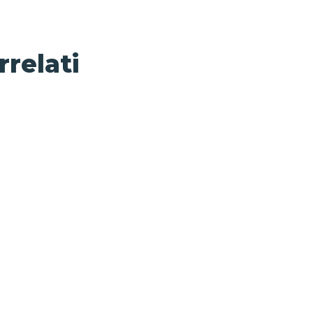
rrelati