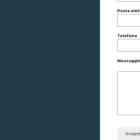
Posta elet
Telefono
Messaggi
Inviar